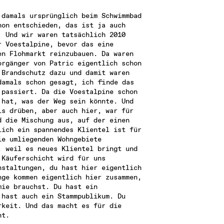
damals ursprünglich beim Schwimmbad 
on entschieden, das ist ja auch 
 Und wir waren tatsächlich 2010 
 Voestalpine, bevor das eine 
n Flohmarkt reinzubauen. Da waren 
rgänger von Patric eigentlich schon 
Brandschutz dazu und damit waren 
amals schon gesagt, ich finde das 
passiert. Da die Voestalpine schon 
hat, was der Weg sein könnte. Und 
s drüben, aber auch hier, war für 
 die Mischung aus, auf der einen 
ich ein spannendes Klientel ist für 
e umliegenden Wohngebiete 
 weil es neues Klientel bringt und 
Käuferschicht wird für uns 
staltungen, du hast hier eigentlich 
ge kommen eigentlich hier zusammen, 
ie brauchst. Du hast ein 
hast auch ein Stammpublikum. Du 
keit. Und das macht es für die 
nt.