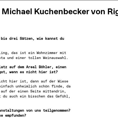
t Michael Kuchenbecker von Ri
bis drei Sätzen, wie kannst du 
ing, das ist ein Wohnzimmer mit 
sta und einer tollen Weinauswahl.
atz auf dem Areal Böhler, einen 
gst, wenn es nicht hier ist?
cht hier ist, dann auf der Wiese 
infach unheimlich schön finde, da 
auf der einen Seite mittendrin, 
 du auch ein bisschen das Gefühl, 
nstaltungen von uns teilgenommen? 
se empfunden?