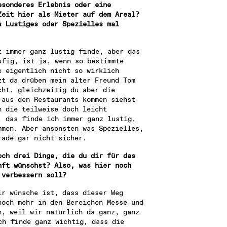
sonderes Erlebnis oder eine 
eit hier als Mieter auf dem Areal? 
 Lustiges oder Spezielles mal 
 immer ganz lustig finde, aber das 
fig, ist ja, wenn so bestimmte 
 eigentlich nicht so wirklich 
t da drüben mein alter Freund Tom 
ht, gleichzeitig du aber die 
aus den Restaurants kommen siehst 
 die teilweise doch leicht 
 das finde ich immer ganz lustig, 
men. Aber ansonsten was Spezielles, 
rade gar nicht sicher.
ch drei Dinge, die du dir für das 
ft wünschst? Also, was hier noch 
 verbessern soll?
r wünsche ist, dass dieser Weg 
och mehr in den Bereichen Messe und 
, weil wir natürlich da ganz, ganz 
h finde ganz wichtig, dass die 