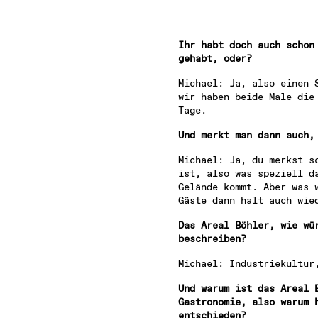
Ihr habt doch auch schon 
gehabt, oder?
Michael: Ja, also einen S
wir haben beide Male die 
Tage.
Und merkt man dann auch,
Michael: Ja, du merkst sc
ist, also was speziell da
Gelände kommt. Aber was w
Gäste dann halt auch wie
Das Areal Böhler, wie wür
beschreiben?
Michael: Industriekultur
Und warum ist das Areal B
Gastronomie, also warum h
entschieden?