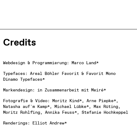
Credits
Webdesign & Programmierung: 
Marco Land
Typefaces: Areal Böhler Favorit & Favorit Mono 
Dinamo Typefaces
Markendesign: in Zusammenarbeit mit 
Meiré
Fotografie & Video: 
Moritz Kind
, 
Arne Piepke
, 
Natasha auf'm Kamp
, 
Michael Lübke
, Max Rüting, 
Moritz Rohlfing, 
Annika Feuss
, Stefanie Hochkeppel
Renderings: 
Elliot Andrew