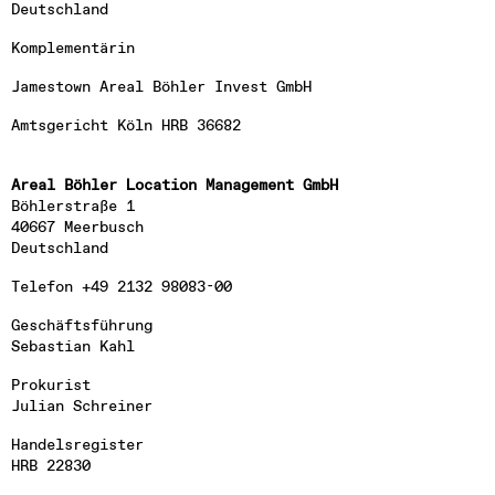
Deutschland
Komplementärin
Jamestown Areal Böhler Invest GmbH
Amtsgericht Köln HRB 36682
Areal Böhler Location Management GmbH
Böhlerstraße 1

40667 Meerbusch

Deutschland
Telefon +49 2132 98083-00
Geschäftsführung

Sebastian Kahl
Prokurist

Julian Schreiner
Handelsregister

HRB 22830