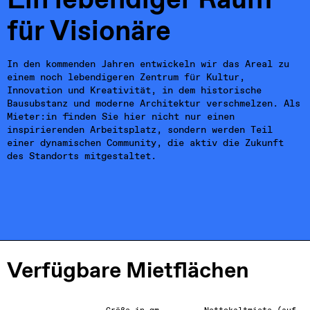
Kontakt
für Visionäre
In den kommenden Jahren entwickeln wir das Areal zu 
einem noch lebendigeren Zentrum für Kultur, 
Innovation und Kreativität, in dem historische 
Bausubstanz und moderne Architektur verschmelzen. Als 
Mieter:in finden Sie hier nicht nur einen 
inspirierenden Arbeitsplatz, sondern werden Teil 
einer dynamischen Community, die aktiv die Zukunft 
des Standorts mitgestaltet.
Verfügbare Mietflächen