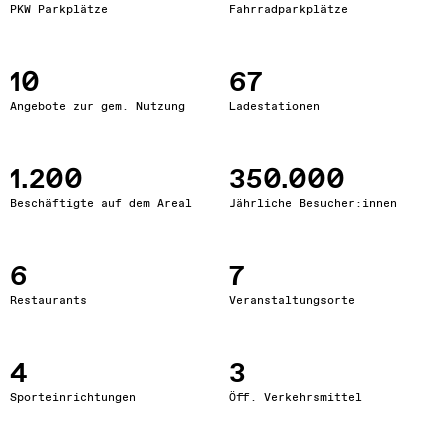
PKW Parkplätze
Fahrradparkplätze
10
67
Angebote zur gem. Nutzung
Ladestationen
1.200
350.000
Beschäftigte auf dem Areal
Jährliche Besucher:innen
6
7
Restaurants
Veranstaltungsorte
4
3
Sporteinrichtungen
Öff. Verkehrsmittel