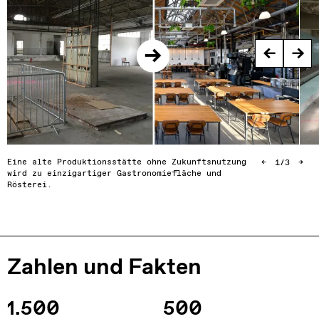
←
→
Eine alte Produktionsstätte ohne Zukunftsnutzung
←
1
/
3
→
wird zu einzigartiger Gastronomiefläche und
Rösterei.
Zahlen und Fakten
1.500
500