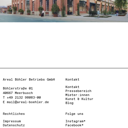
Areal Böhler Betriebs GmbH
Kontakt
Kontakt
Böhlerstraße 01

Pressebereich
40667 Meerbusch

Mieter:innen
T +49 2132 98083-00

Kunst & Kultur
E mail@areal-boehler.de
Blog
Rechtliches
Folge uns
Impressum
Instagram
Datenschutz
Facebook