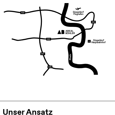
Düsseldorf
Flughafen
Düsseldorf
Hauptbahnhof
Unser Ansatz