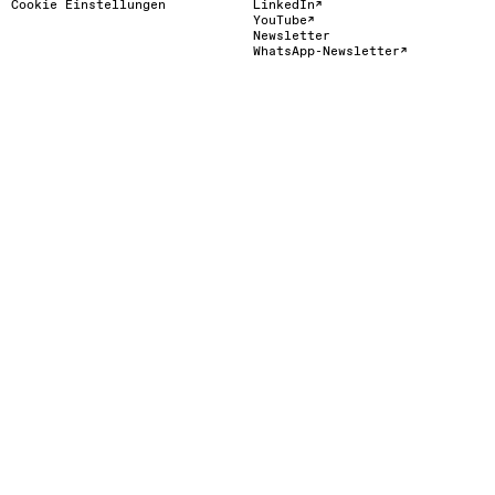
Cookie Einstellungen
LinkedIn
YouTube
Newsletter
WhatsApp-Newsletter